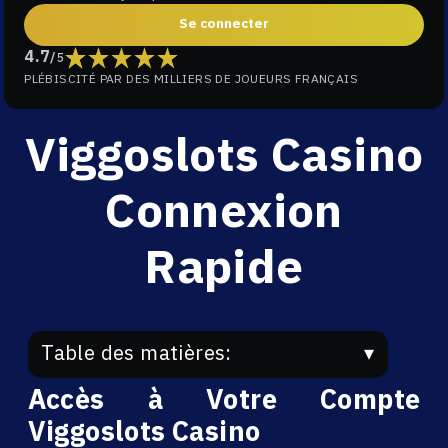
Se connecter
4.7
/
5
PLÉBISCITÉ PAR DES MILLIERS DE JOUEURS FRANÇAIS
Viggoslots Casino
Connexion
Rapide
Table des matières:
Accès à Votre Compte
Viggoslots Casino