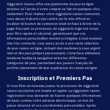
Viggoslots Casino offre une plateforme de jeux en ligne
intuitive où l’accès à votre compte se fait en quelques clics
seulement. Pour réaliser votre viggoslots casino connexion,
vous devez d’abord vous rendre sur le site officiel et
localiser le bouton de connexion situé en haut à droite de la
page d’accueil. Le processus de viggoslots login est conçu
pour être rapide et sécurisé, garantissant que vos
informations personnelles restent protégées à tout moment.
Une fois connecté, vous aurez accès à une vaste sélection
de jeux casino en ligne, incluant des machines à sous argent
réel et des jeux jackpot passionnants. L’interface utilisateur
moderne facilite la navigation entre les différentes
catégories de jeux, permettant aux joueurs français de
profiter pleinement de leur expérience de casino en ligne.
Inscription et Premiers Pas
Si vous êtes un nouveau joueur, le processus de viggoslots
casino inscription est simple et rapide. La viggoslots casino
registration vous demande de fournir quelques informations
de base comme votre adresse électronique, un mot de
passe sécurisé et vos coordonnées personnelles. Après