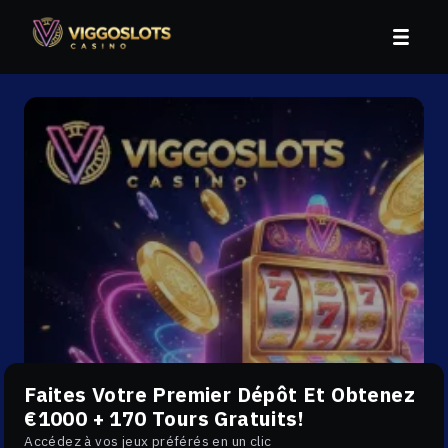
Faites Votre Premier Dépôt Et Obtenez
€1000 + 170 Tours Gratuits!
Accédez à vos jeux préférés en un clic