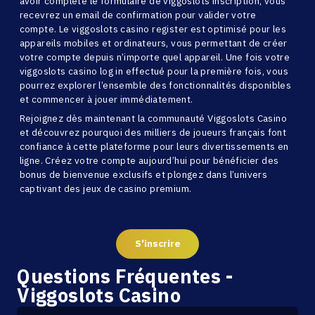
avoir complété le formulaire de viggoslots inscription, vous
recevrez un email de confirmation pour valider votre
compte. Le viggoslots casino register est optimisé pour les
appareils mobiles et ordinateurs, vous permettant de créer
votre compte depuis n’importe quel appareil. Une fois votre
viggoslots casino log in effectué pour la première fois, vous
pourrez explorer l’ensemble des fonctionnalités disponibles
et commencer à jouer immédiatement.
Rejoignez dès maintenant la communauté Viggoslots Casino
et découvrez pourquoi des milliers de joueurs français font
confiance à cette plateforme pour leurs divertissements en
ligne. Créez votre compte aujourd’hui pour bénéficier des
bonus de bienvenue exclusifs et plongez dans l’univers
captivant des jeux de casino premium.
S'inscrire
Questions Fréquentes -
Viggoslots Casino