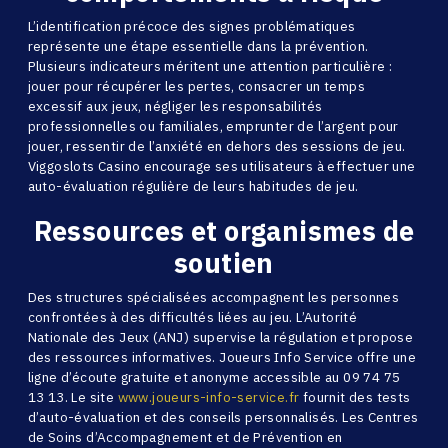
L’identification précoce des signes problématiques
représente une étape essentielle dans la prévention.
Plusieurs indicateurs méritent une attention particulière :
jouer pour récupérer les pertes, consacrer un temps
excessif aux jeux, négliger les responsabilités
professionnelles ou familiales, emprunter de l’argent pour
jouer, ressentir de l’anxiété en dehors des sessions de jeu.
Viggoslots Casino encourage ses utilisateurs à effectuer une
auto-évaluation régulière de leurs habitudes de jeu.
Ressources et organismes de
soutien
Des structures spécialisées accompagnent les personnes
confrontées à des difficultés liées au jeu. L’Autorité
Nationale des Jeux (ANJ) supervise la régulation et propose
des ressources informatives. Joueurs Info Service offre une
ligne d’écoute gratuite et anonyme accessible au 09 74 75
13 13. Le site
www.joueurs-info-service.fr
fournit des tests
d’auto-évaluation et des conseils personnalisés. Les Centres
de Soins d’Accompagnement et de Prévention en