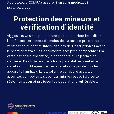
Addictologie (CSAPA) assurent un suivi médical et
psychologique.
Protection des mineurs et
vérification d’identité
Viggoslots Casino applique une politique stricte interdisant
l’accès aux personnes de moins de 18 ans. Le processus de
vérification d’identité intervient lors de l’inscription et avant
le premier retrait. Les documents acceptés comprennent la
carte nationale d’identité, le passeport ou le permis de
conduire. Des logiciels de filtrage parental peuvent être
installés pour bloquer l’accès aux sites de jeu depuis les
appareils familiaux. La plateforme collabore avec les
autorités compétentes pour garantir le respect de cette
réglementation et protéger les populations vulnérables.