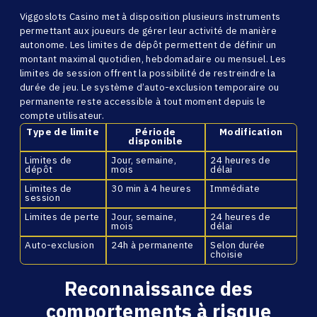
Viggoslots Casino met à disposition plusieurs instruments
permettant aux joueurs de gérer leur activité de manière
autonome. Les limites de dépôt permettent de définir un
montant maximal quotidien, hebdomadaire ou mensuel. Les
limites de session offrent la possibilité de restreindre la
durée de jeu. Le système d’auto-exclusion temporaire ou
permanente reste accessible à tout moment depuis le
compte utilisateur.
Type de limite
Période
Modification
disponible
Limites de
Jour, semaine,
24 heures de
dépôt
mois
délai
Limites de
30 min à 4 heures
Immédiate
session
Limites de perte
Jour, semaine,
24 heures de
mois
délai
Auto-exclusion
24h à permanente
Selon durée
choisie
Reconnaissance des
comportements à risque